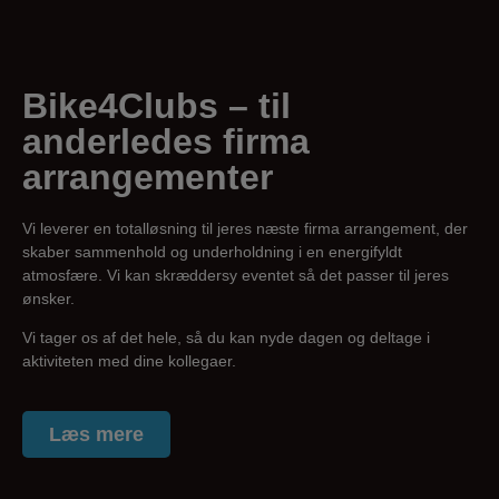
Bike
4
Clubs – til
anderledes firma
arrangementer
Vi leverer en totalløsning til jeres næste firma arrangement, der
skaber sammenhold og underholdning i en energifyldt
atmosfære. Vi kan skræddersy eventet så det passer til jeres
ønsker.
Vi tager os af det hele, så du kan nyde dagen og deltage i
aktiviteten med dine kollegaer.
Læs mere