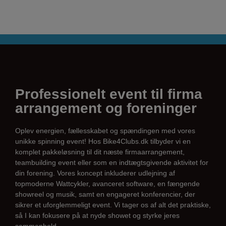
Professionelt event til firma
arrangement og foreninger
Oplev energien, fællesskabet og spændingen med vores
unikke spinning event! Hos Bike4Clubs.dk tilbyder vi en
komplet pakkeløsning til dit næste firmaarrangement,
teambuilding event eller som en indtægtsgivende aktivitet for
din forening. Vores koncept inkluderer udlejning af
topmoderne Wattcykler, avanceret software, en fængende
showreel og musik, samt en engageret konferencier, der
sikrer et uforglemmeligt event. Vi tager os af alt det praktiske,
så I kan fokusere på at nyde showet og styrke jeres